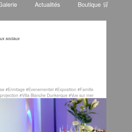
Galerie
Actualités
Boutique 🛒
aux sociaux
ise
#Ermitage
#Evenementiel
#Exposition
#Famille
projection
#Villa Blanche Dunkerque
#Vue sur mer