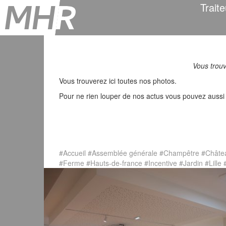
Traite
Vous trouv
Vous trouverez ici toutes nos photos.
Pour ne rien louper de nos actus vous pouvez aussi
#Accueil
#Assemblée générale
#Champêtre
#Châte
#Ferme
#Hauts-de-france
#Incentive
#Jardin
#Lille