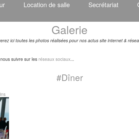
ur
Location de salle
Secrétariat
Galerie
erez ici toutes les photos réalisées pour nos actus site internet & rése
 nous suivre sur les
réseaux sociaux
...
#Dîner
ins