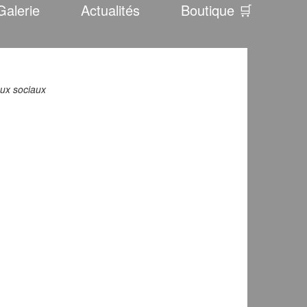
Galerie
Actualités
Boutique 🛒
aux sociaux