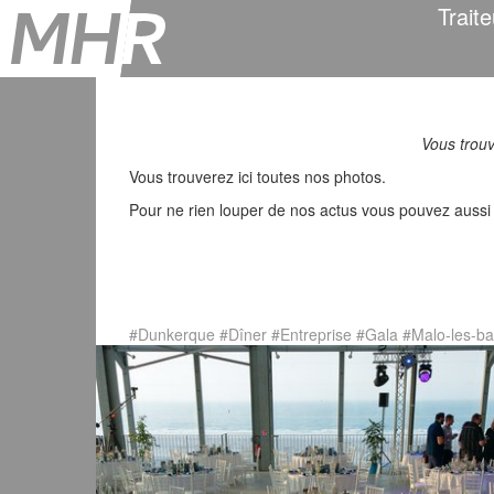
Traite
Vous trouv
Vous trouverez ici toutes nos photos.
Pour ne rien louper de nos actus vous pouvez aussi
#Dunkerque
#Dîner
#Entreprise
#Gala
#Malo-les-ba