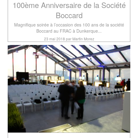
100ème Anniversaire de la Société
Boccard
Magnifique soirée à l’occasion des 100 ans de la société
Boccard au FRAC à Dunkerque...
23 mai 2018 par Martin Morez