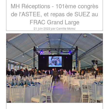
MH Réceptions - 101ème congrès
de l'ASTEE, et repas de SUEZ au
FRAC Grand Large
21 juin 2022 par Camille Morez