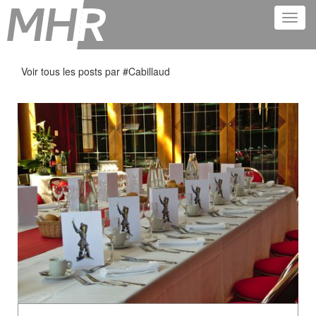
Voir tous les posts par #
Cabillaud