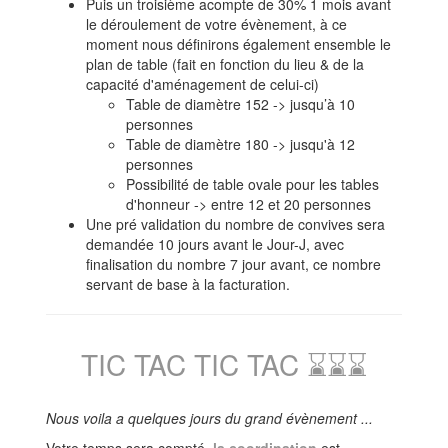
Puis un troisième acompte de 30% 1 mois avant
le déroulement de votre évènement, à ce
moment nous définirons également ensemble le
plan de table (fait en fonction du lieu & de la
capacité d'aménagement de celui-ci)
Table de diamètre 152 -> jusqu’à 10
personnes
Table de diamètre 180 -> jusqu'à 12
personnes
Possibilité de table ovale pour les tables
d'honneur -> entre 12 et 20 personnes
Une pré validation du nombre de convives sera
demandée 10 jours avant le Jour-J, avec
finalisation du nombre 7 jour avant, ce nombre
servant de base à la facturation.
TIC TAC TIC TAC ⌛⌛⌛
Nous voila a quelques jours du grand évènement ...
Votre temps sera compté,
la coordination
est