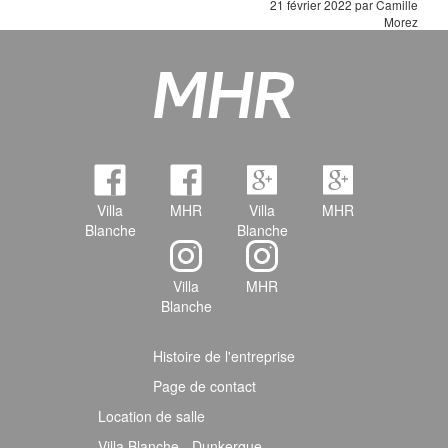
21 février 2022 par Camille
Morez
Villa
MHR
Villa
MHR
Blanche
Blanche
Villa
MHR
Blanche
Histoire de l'entreprise
Page de contact
Location de salle
Villa Blanche - Dunkerque