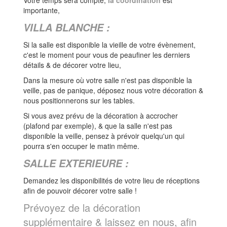
importante,
VILLA BLANCHE :
Si la salle est disponible la vieille de votre évènement,
c'est le moment pour vous de peaufiner les derniers
détails & de décorer votre lieu,
Dans la mesure où votre salle n'est pas disponible la
veille, pas de panique, déposez nous votre décoration &
nous positionnerons sur les tables.
Si vous avez prévu de la décoration à accrocher
(plafond par exemple), & que la salle n'est pas
disponible la veille, pensez à prévoir quelqu'un qui
pourra s'en occuper le matin même.
SALLE EXTERIEURE :
Demandez les disponibilités de votre lieu de réceptions
afin de pouvoir décorer votre salle !
Prévoyez de la décoration
supplémentaire & laissez en nous, afin