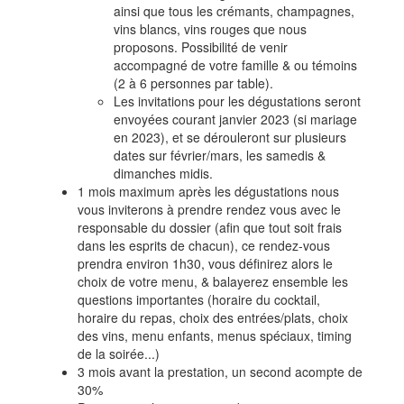
ainsi que tous les crémants, champagnes,
vins blancs, vins rouges que nous
proposons. Possibilité de venir
accompagné de votre famille & ou témoins
(2 à 6 personnes par table).
Les invitations pour les dégustations seront
envoyées courant janvier 2023 (si mariage
en 2023), et se dérouleront sur plusieurs
dates sur février/mars, les samedis &
dimanches midis.
1 mois maximum après les dégustations nous
vous inviterons à prendre rendez vous avec le
responsable du dossier (afin que tout soit frais
dans les esprits de chacun), ce rendez-vous
prendra environ 1h30, vous définirez alors le
choix de votre menu, & balayerez ensemble les
questions importantes (horaire du cocktail,
horaire du repas, choix des entrées/plats, choix
des vins, menu enfants, menus spéciaux, timing
de la soirée...)
3 mois avant la prestation, un second acompte de
30%