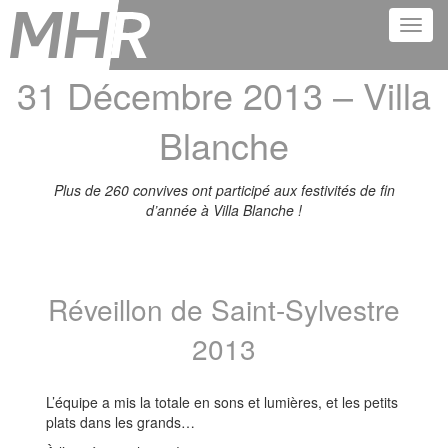
31 Décembre 2013 – Villa
Blanche
Plus de 260 convives ont participé aux festivités de fin
d’année à Villa Blanche !
Réveillon de Saint-Sylvestre
2013
L’équipe a mis la totale en sons et lumières, et les petits
plats dans les grands…