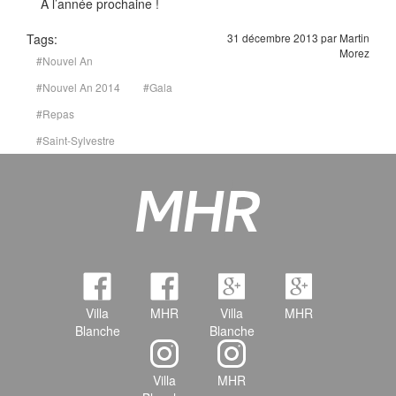
À l’année prochaine !
Tags:
31 décembre 2013 par Martin
Morez
#Nouvel An
#Nouvel An 2014
#Gala
#Repas
#Saint-Sylvestre
Villa
MHR
Villa
MHR
Blanche
Blanche
Villa
MHR